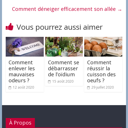
Comment déneiger efficacement son allée
→
Vous pourrez aussi aimer
Comment
Comment se
Comment
enlever les
débarrasser
réussir la
mauvaises
de l’oïdium
cuisson des
odeurs ?
oeufs ?
15 août 2020
12 août 2020
29 juillet 2020
À Propos